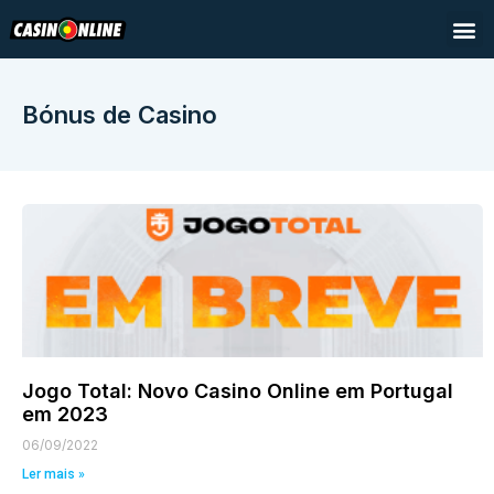
Casinos On
Casinos Fí
Jogos de C
Bónus de Casino
Jogo Total: Novo Casino Online em Portugal
em 2023
06/09/2022
Ler mais »