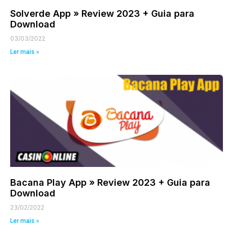
Solverde App » Review 2023 + Guia para
Download
03/03/2022
Ler mais »
Bacana Play App » Review 2023 + Guia para
Download
23/02/2022
Ler mais »