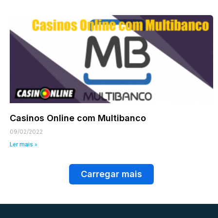
Casinos Online com Multibanco
09/02/2022
Ler mais »
Carregar mais