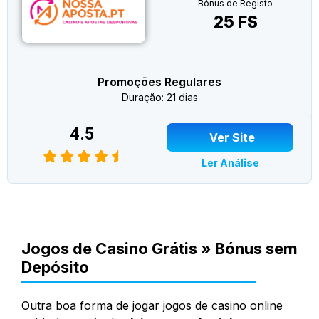
Bónus de Registo
25 FS
Promoções Regulares
Duração: 21 dias
4.5
Ver Site
Ler Análise
Jogos de Casino Grátis » Bónus sem
Depósito
Outra boa forma de jogar jogos de casino online