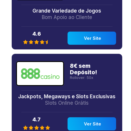
Grande Variedade de Jogos
Bom Apoio ao Cliente
4.6
Ver Site
8€ sem
Depósito!
Rollover: 50x
Jackpots, Megaways e Slots Exclusivas
Slots Online Grátis
4.7
Ver Site