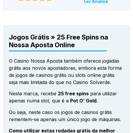
Ler Análise
Jogos Grátis » 25 Free Spins na
Nossa Aposta Online
O Casino Nossa Aposta também oferece jogadas
grátis aos novos apostadores, embora esta form
a
de jogos de casinos grátis ou slots online grátis
seja mais limitada do que no Casino Solverde.
Nesta marca, recebe
25 free spins
para utilizar
apenas numa slot, que é a
Pot O’ Gold
.
Ou seja, neste caso os jogos de casinos grátis
rementem-se apenas um único jogo de máquinas.
Como utilizar estas rodadas grátis da melhor