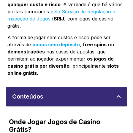
qualquer custo e risco
. A verdade é que há vários
portais licenciados
pelo Serviço de Regulação e
Inspeção de Jogos
(
SRIJ
) com jogos de casino
grátis.
A forma de jogar sem custos e risco pode ser
através de
bónus sem depósito
,
free spins
ou
demonstrações
nas casas de apostas, que
permitem ao jogador experimentar
os jogos de
casino grátis por diversão
, principalmente
slots
online grátis
.
Conteúdos
Onde Jogar Jogos de Casino
Grátis?