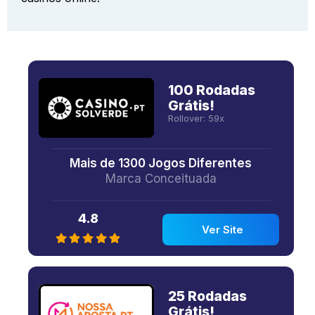
100 Rodadas
Grátis!
Rollover: 59x
Mais de 1300 Jogos Diferentes
Marca Conceituada
4.8
Ver Site
25 Rodadas
Grátis!