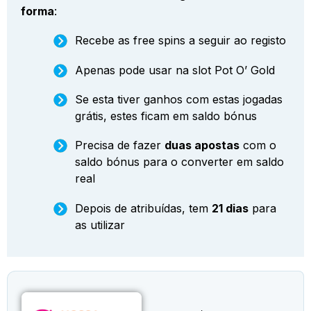
forma
:
Recebe as free spins a seguir ao registo
Apenas pode usar na slot Pot O’ Gold
Se esta tiver ganhos com estas jogadas
grátis, estes ficam em saldo bónus
Precisa de fazer
duas apostas
com o
saldo bónus para o converter em saldo
real
Depois de atribuídas, tem
21 dias
para
as utilizar