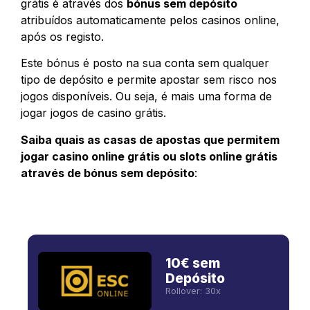
grátis é através dos
bónus sem depósito
atribuídos automaticamente pelos casinos online,
após os registo.
Este bónus é posto na sua conta sem qualquer
tipo de depósito e permite apostar sem risco nos
jogos disponíveis. Ou seja, é mais uma forma de
jogar jogos de casino grátis.
Saiba quais as casas de apostas que permitem
jogar casino online grátis ou slots online grátis
através de bónus sem depósito
:
10€ sem
Depósito
Rollover: 30x