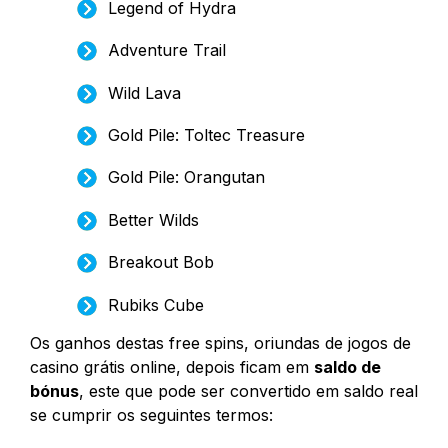
Legend of Hydra
Adventure Trail
Wild Lava
Gold Pile: Toltec Treasure
Gold Pile: Orangutan
Better Wilds
Breakout Bob
Rubiks Cube
Os ganhos destas free spins, oriundas de jogos de
casino grátis online, depois ficam em
saldo de
bónus
, este que pode ser convertido em saldo real
se cumprir os seguintes termos: