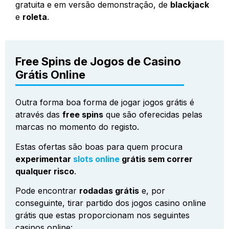
gratuita e em versão demonstração, de
blackjack
e
roleta
.
Free Spins de Jogos de Casino
Grátis Online
Outra forma boa forma de jogar jogos grátis é
através das
free spins
que são oferecidas pelas
marcas no momento do registo.
Estas ofertas são boas para quem procura
experimentar
slots online
grátis sem correr
qualquer risco
.
Pode encontrar
rodadas grátis
e, por
conseguinte, tirar partido dos jogos casino online
grátis que estas proporcionam nos seguintes
casinos online: