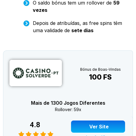
O saldo bónus tem um rollover de
59
vezes
Depois de atribuídas, as free spins têm
uma validade de
sete dias
Bónus de Boas-Vindas
100 FS
Mais de 1300 Jogos Diferentes
Rollover: 59x
4.8
Ver Site