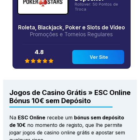
Rollover: 50 Pontos de
Troca
Roleta, Blackjack, Poker e Slots de Vídeo
Promoções e Torneios Regulares
4.8
Ver Site
Jogos de Casino Grátis » ESC Online
Bónus 10€ sem Depósito
Na
ESC Online
recebe um
bónus sem de
pósito
de 10€
no momento de registo, que lhe permite
jogar jogos de casino online grátis e apostar sem