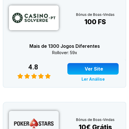
Bónus de Boas-Vindas
100 FS
Mais de 1300 Jogos Diferentes
Rollover: 59x
4.8
Ver Site
Ler Análise
Bónus de Boas-Vindas
10€ Grátis