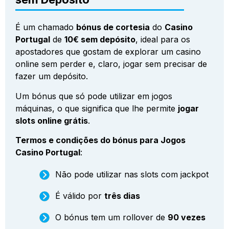
É um chamado
b
ónus de cortesia
do
Casino
Portugal
de
10€ sem depósito
, ideal para os
apostadores que gostam de explorar um casino
online sem perder e, claro, jogar sem precisar de
fazer um depósito.
Um bónus que só pode utilizar em jogos
máquinas, o que significa que lhe permite
jogar
slots online grátis
.
Termos e condições do bónus para Jogos
Casino Portugal
:
Não pode utilizar nas slots com jackpot
É válido por
três dias
O bónus tem um rollover de
90 vezes