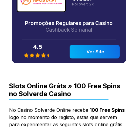
Rollover: 2x
Promoções Regulares para Casino
Cashback Semanal
4.5
Ver Site
Slots Online Gráts » 100 Free Spins
no Solverde Casino
No Casino Solverde Online recebe
100 Free Spins
logo no momento do registo, estas que servem
p
ara experimentar as seguintes slots online grátis: