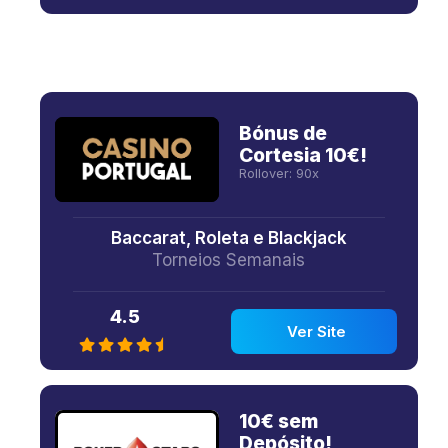
Bónus de
Cortesia 10€!
Rollover: 90x
Baccarat, Roleta e Blackjack
Torneios Semanais
4.5
Ver Site
10€ sem
Depósito!