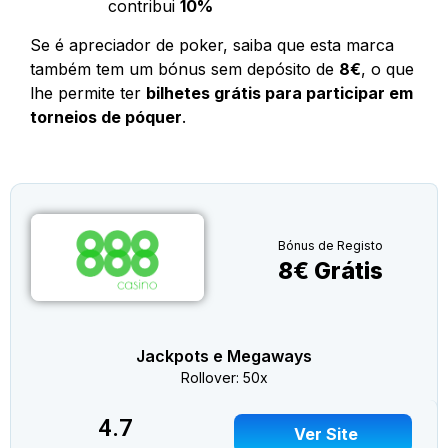
contribui
10%
Se é apreciador de poker, saiba que esta marca
também tem um bónus sem depósito de
8€
, o que
lhe permite ter
bilhetes grátis para participar em
torneios de póquer
.
Bónus de Registo
8€ Grátis
Jackpots e Megaways
Rollover: 50x
4.7
Ver Site