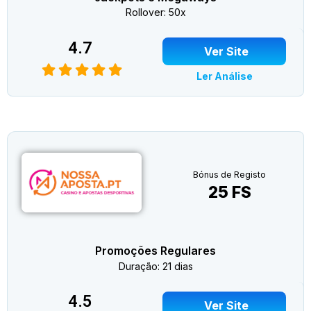
Rollover: 50x
4.7
Ver Site
Ler Análise
Bónus de Registo
25 FS
Promoções Regulares
Duração: 21 dias
4.5
Ver Site