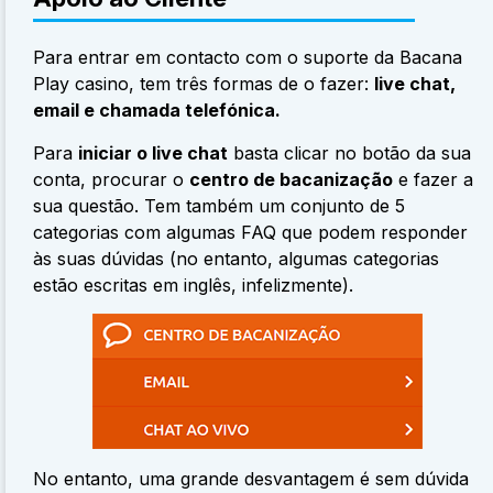
Para entrar em contacto com o suporte da Bacana
Play casino, tem três formas de o fazer:
live chat,
email e chamada telefónica.
Para
iniciar o live chat
basta clicar no botão da sua
conta, procurar o
centro de bacanização
e fazer a
sua questão. Tem também um conjunto de 5
categorias com algumas FAQ que podem responder
às suas dúvidas (no entanto, algumas categorias
estão escritas em inglês, infelizmente).
No entanto, uma grande desvantagem é sem dúvida