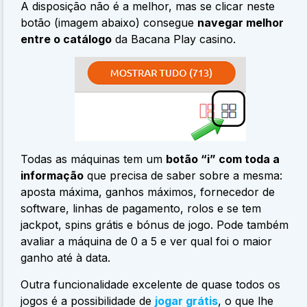
A disposição não é a melhor, mas se clicar neste
botão (imagem abaixo) consegue
navegar melhor
entre o catálogo
da Bacana Play casino.
Todas as máquinas tem um
botão “i” com toda a
informação
que precisa de saber sobre a mesma:
aposta máxima, ganhos máximos, fornecedor de
software, linhas de pagamento, rolos e se tem
jackpot, spins grátis e bónus de jogo. Pode também
avaliar a máquina de 0 a 5 e ver qual foi o maior
ganho até à data.
Outra funcionalidade excelente de quase todos os
jogos é a possibilidade de
jogar grátis
, o que lhe