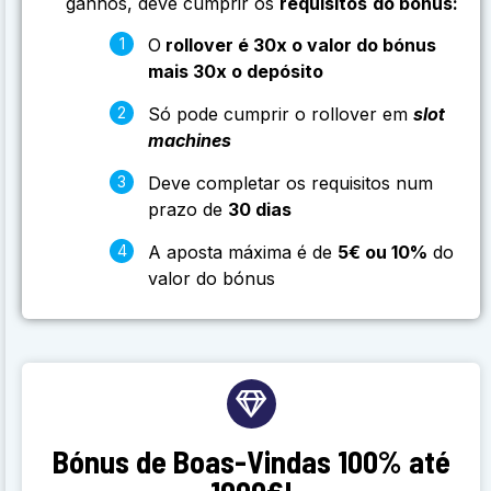
ganhos, deve cumprir os
requisitos
do bónus:
O
rollover é 30x o valor do bónus
mais 30x o depósito
Só pode cumprir o rollover em
slot
machines
Deve completar os requisitos num
prazo de
30 dias
A aposta máxima é de
5€ ou 10%
do
valor do bónus
Bónus de Boas-Vindas 100% até