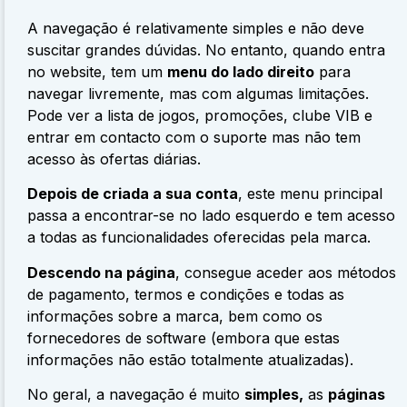
A navegação é relativamente simples e não deve
suscitar grandes dúvidas. No entanto, quando entra
no website, tem um
menu do lado direito
para
navegar livremente, mas com algumas limitações.
Pode ver a lista de jogos, promoções, clube VIB e
entrar em contacto com o suporte mas não tem
acesso às ofertas diárias.
Depois de criada a sua conta
, este menu principal
passa a encontrar-se no lado esquerdo e tem acesso
a todas as funcionalidades oferecidas pela marca.
Descendo na página
, consegue aceder aos métodos
de pagamento, termos e condições e todas as
informações sobre a marca, bem como os
fornecedores de software (embora que estas
informações não estão totalmente atualizadas).
No geral, a navegação é muito
simples,
as
páginas