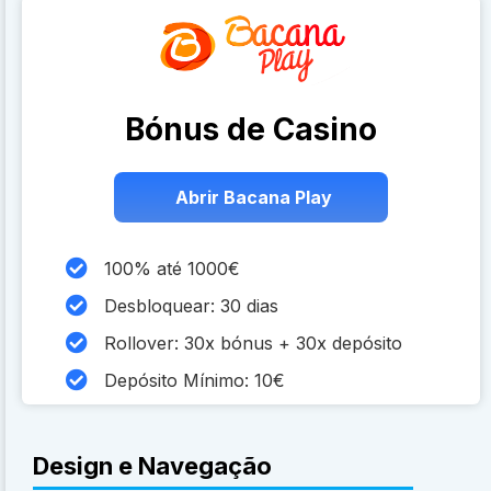
Bónus de Casino
Abrir Bacana Play
100% até 1000€
Desbloquear: 30 dias
Rollover: 30x bónus + 30x depósito
Depósito Mínimo: 10€
Design e Navegação