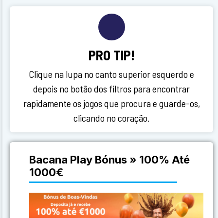
PRO TIP!
Clique na lupa no canto superior esquerdo e
depois no botão dos filtros para encontrar
rapidamente os jogos que procura e guarde-os,
clicando no coração.
Bacana Play Bónus » 100% Até
1000€