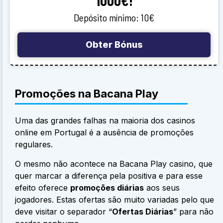
1000€!
Depósito mínimo: 10€
Obter Bónus
Promoções na Bacana Play
Uma das grandes falhas na maioria dos casinos
online em Portugal é a ausência de promoções
regulares.
O mesmo não acontece na Bacana Play casino, que
quer marcar a diferença pela positiva e para esse
efeito oferece
promoções diárias
aos seus
jogadores. Estas ofertas são muito variadas pelo que
deve visitar o separador “
Ofertas Diárias
” para não