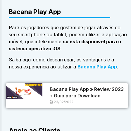
Bacana Play App
Para os jogadores que gostam de jogar através do
seu smartphone ou tablet, podem utilizar a aplicação
móvel, que infelizmente
só está disponível para o
sistema operativo iOS
.
Saiba aqui como descarregar, as vantagens e a
nossa experiência ao utilizar a
Bacana Play App
.
Bacana Play App » Review 2023
+ Guia para Download
23/02/2022
Apoio ao Cliente