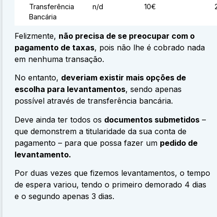
Transferência
n/d
10€
Bancária
Felizmente,
não precisa de se preocupar com o
pagamento de taxas
, pois não lhe é cobrado nada
em nenhuma transação.
No entanto,
deveriam existir mais opções de
escolha para levantamentos
, sendo apenas
possível através de transferência bancária.
Deve ainda ter todos os
documentos submetidos
–
que demonstrem a titularidade da sua conta de
pagamento – para que possa fazer um
pedido de
levantamento.
Por duas vezes que fizemos levantamentos, o tempo
de espera variou, tendo o primeiro demorado 4 dias
e o segundo apenas 3 dias.