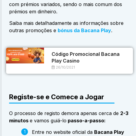
com prémios variados, sendo o mais comum dos
prémios em dinheiro.
Saiba mais detalhadamente as informações sobre
outras promoções e
bónus da Bacana Play
.
Código Promocional Bacana
Play Casino
26/10/2021
Registe-se e Comece a Jogar
O processo de registo demora apenas cerca de
2-3
minutos
e vamos guiá-lo
passo-a-passo:
Entre no website oficial da
Bacana Play