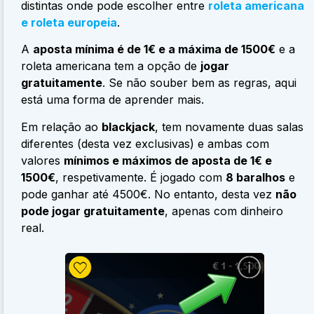
distintas onde pode escolher entre
roleta americana
e roleta europeia
.
A
aposta mínima é de 1€ e a máxima de 1500€
e a
roleta americana tem a opção de
jogar
gratuitamente
. Se não souber bem as regras, aqui
está uma forma de aprender mais.
Em relação ao
blackjack
, tem novamente duas salas
diferentes (desta vez exclusivas) e ambas com
valores
mínimos e máximos de aposta de 1€ e
1500€
, respetivamente. É jogado com
8 baralhos
e
pode ganhar até 4500€. No entanto, desta vez
não
pode jogar gratuitamente
, apenas com dinheiro
real.