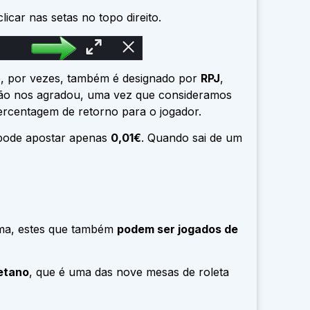
licar nas setas no topo direito.
e, por vezes, também é designado por
RPJ
,
não nos agradou, uma vez que consideramos
rcentagem de retorno para o jogador.
 pode apostar apenas
0,01€
. Quando sai de um
rma, estes que também
podem ser jogados de
etano
, que é uma das nove mesas de roleta