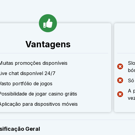
Vantagens
Muitas promoções disponíveis
Sl
bó
Live chat disponível 24/7
Só 
Vasto portfólio de jogos
A 
Possibilidade de jogar casino grátis
ve
Aplicação para dispositivos móveis
sificação Geral