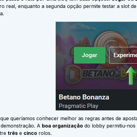
iro real, enquanto a segunda opção permite testar a slot de
da.
rque queríamos conhecer melhor as regras antes de aposta
demonstração. A
boa organização
do lobby permitiu-nos 
ntre
três
e
cinco
rolos.