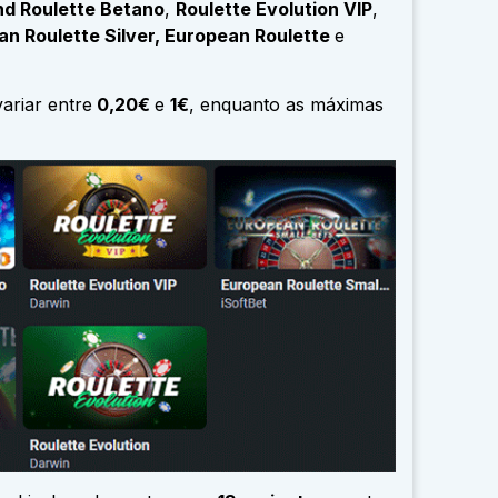
d Roulette Betano
,
Roulette Evolution VIP
,
n Roulette Silver, European Roulette
e
ariar entre
0,20€
e
1€
, enquanto as máximas