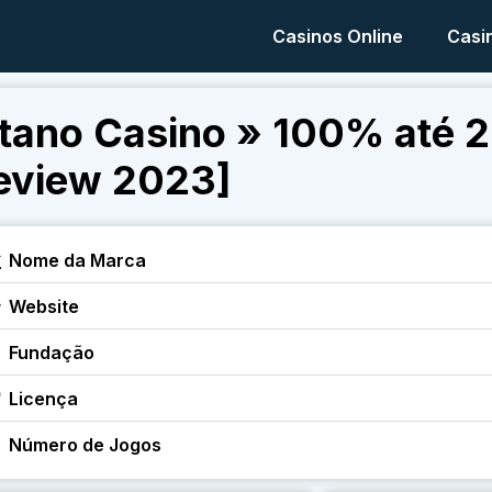
Casinos Online
Casin
tano Casino » 100% até 2
eview 2023]
Nome da Marca
Website
Fundação
Licença
Número de Jogos