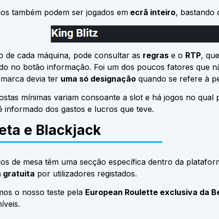
gos também podem ser jogados em
ecrã inteiro
, bastando c
o de cada máquina, pode consultar as
regras
e o
RTP
, qu
ndo no botão informação. Foi um dos poucos fatores que 
 marca devia ter
uma só designação
quando se refere à pe
ostas mínimas variam consoante a slot e há jogos no qual
 é informado dos gastos e lucros que teve.
eta e Blackjack
gos de mesa têm uma secção específica dentro da platafo
 gratuita
por utilizadores registados.
ámos o nosso teste pela
European Roulette exclusiva da B
íveis.