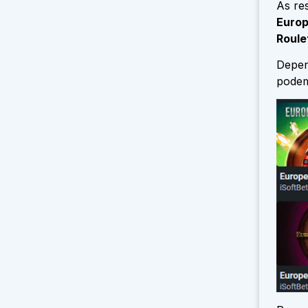
As res
Europ
Roule
Depen
podem