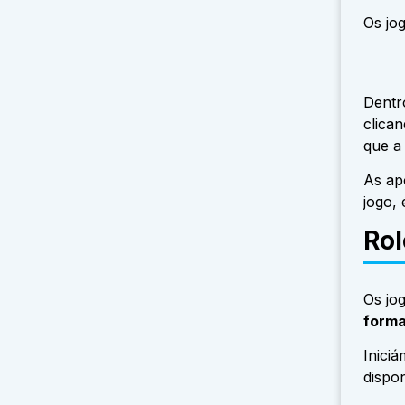
Os jo
Dentr
clica
que a
As ap
jogo,
Rol
Os jo
forma
Inici
dispon