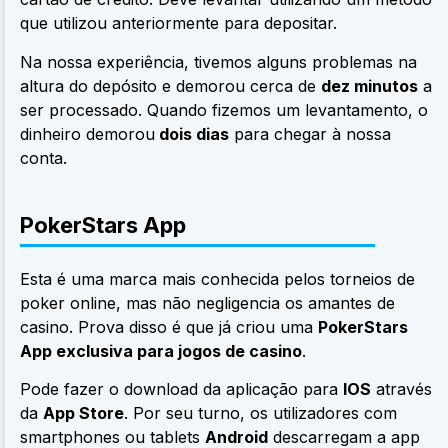
que utilizou anteriormente para depositar.
Na nossa experiência, tivemos alguns problemas na
altura do depósito e demorou cerca de
dez minutos
a
ser processado. Quando fizemos um levantamento, o
dinheiro demorou
dois dias
para chegar à nossa
conta.
PokerStars App
Esta é uma marca mais conhecida pelos torneios de
poker online, mas não negligencia os amantes de
casino. Prova disso é que já criou uma
PokerStars
App exclusiva para jogos de casino
.
Pode fazer o download da aplicação para
IOS
através
da
App Store
. Por seu turno, os utilizadores com
smartphones ou tablets
Android
descarregam a app