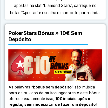
apostas na slot “Diamond Stars”, carregue no
botão “Apostar” e escolha o montante por rodada.
PokerStars Bónus » 10€ Sem
Depósito
As palavras “
bónus sem depósito
” são música
para os ouvidos de muitos jogadores e este bónus
oferece exatamente isso,
10€ iniciais após o
registo
,
sem necessitar de fazer um depósito
!