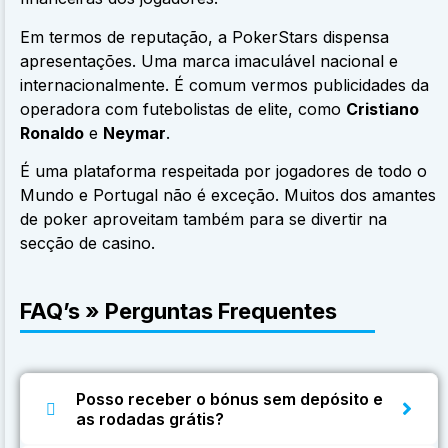
Em termos de reputação, a PokerStars dispensa
apresentações. Uma marca imaculável nacional e
internacionalmente. É comum vermos publicidades da
operadora com futebolistas de elite, como
Cristiano
Ronaldo
e
Neymar
.
É uma plataforma respeitada por jogadores de todo o
Mundo e Portugal não é exceção. Muitos dos amantes
de poker aproveitam também para se divertir na
secção de casino.
FAQ’s » Perguntas Frequentes
Posso receber o bónus sem depósito e
as rodadas grátis?