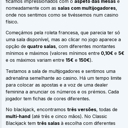
ficamos impressionados com o
aspeto das mesas
e
nomeadamente com as
salas com multijogadores
,
onde nos sentimos como se tivéssemos num casino
físico.
Começámos pela roleta francesa, que parecia ter só
uma sala disponível, mas ao clicar no jogo aparece a
opção de
quatro salas
, com diferentes montantes
mínimos e máximos (valores mínimos entre
0,10€
e
5€
e os máximos variam entre
15€
e
150€
).
Testamos a sala de multijogadores e sentimos uma
adrenalina semelhante ao casino. Há um tempo limite
para colocar as apostas e a voz de uma dealer
feminina a anunciar os números e os prémios. Cada
jogador tem fichas de cores diferentes.
No blackjack, encontramos
três versões
, todas de
multi-hand
(até três e cinco mãos). No Classic
Blackjack tem
três salas
à escolha com diferentes