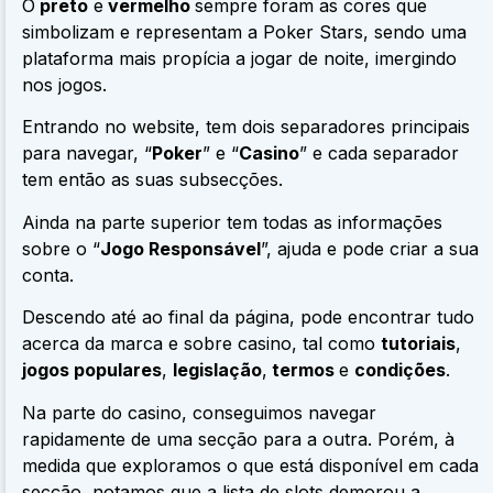
O
preto
e
vermelho
sempre foram as cores que
simbolizam e representam a Poker Stars, sendo uma
plataforma mais propícia a jogar de noite, imergindo
nos jogos.
Entrando no website, tem dois separadores principais
para navegar, “
Poker
” e “
Casino
” e cada separador
tem então as suas subsecções.
Ainda na parte superior tem todas as informações
sobre o “
Jogo Responsável
”, ajuda e pode criar a sua
conta.
Descendo até ao final da página, pode encontrar tudo
acerca da marca e sobre casino, tal como
tutoriais
,
jogos populares
,
legislação
,
termos
e
condições
.
Na parte do casino, conseguimos navegar
rapidamente de uma secção para a outra. Porém, à
medida que exploramos o que está disponível em cada
secção, notamos que a lista de slots demorou a