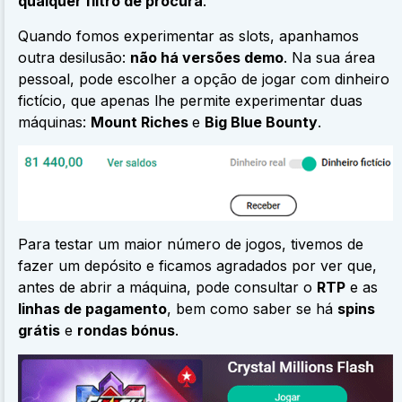
qualquer filtro de procura
.
Quando fomos experimentar as slots, apanhamos
outra desilusão:
não há versões demo
. Na sua área
pessoal, pode escolher a opção de jogar com dinheiro
fictício, que apenas lhe permite experimentar duas
máquinas:
Mount Riches
e
Big Blue Bounty
.
Para testar um maior número de jogos, tivemos de
fazer um depósito e ficamos agradados por ver que,
antes de abrir a máquina, pode consultar o
RTP
e as
linhas de pagamento
, bem como saber se há
spins
grátis
e
rondas bónus
.