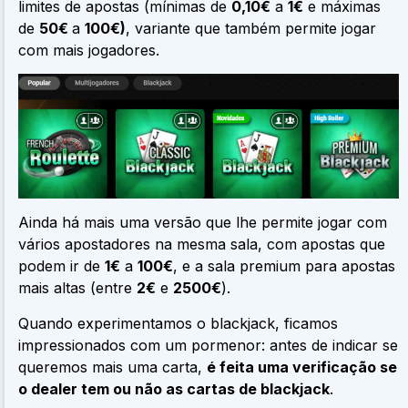
limites de apostas (mínimas de
0,10€
a
1€
e máximas
de
50€
a
100€)
, variante que também permite jogar
com mais jogadores.
Ainda há mais uma versão que lhe permite jogar com
vários apostadores na mesma sala, com apostas que
podem ir de
1€
a
100€
, e a sala premium para apostas
mais altas (entre
2€
e
2500€
).
Quando experimentamos o blackjack, ficamos
impressionados com um pormenor: antes de indicar se
queremos mais uma carta,
é feita uma verificação se
o dealer tem ou não as cartas de blackjack
.