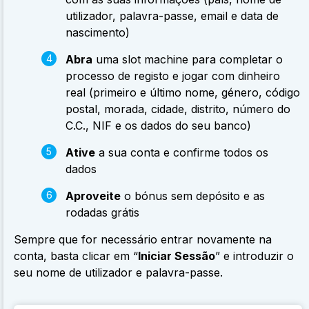
utilizador, palavra-passe, email e data de
nascimento)
Abra
uma slot machine para completar o
processo de registo e jogar com dinheiro
real (primeiro e último nome, género, código
postal, morada, cidade, distrito, número do
C.C., NIF e os dados do seu banco)
Ative
a sua conta e confirme todos os
dados
Aproveite
o bónus sem depósito e as
rodadas grátis
Sempre que for necessário entrar novamente na
conta, basta clicar em “
Iniciar Sessão
” e introduzir o
seu nome de utilizador e palavra-passe.