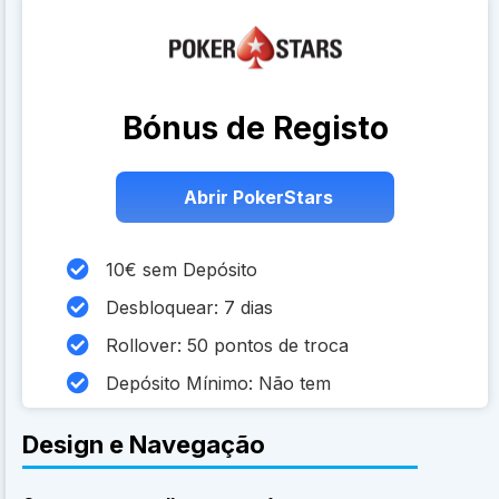
Bónus de Registo
Abrir PokerStars
10€ sem Depósito
Desbloquear: 7 dias
Rollover: 50 pontos de troca
Depósito Mínimo: Não tem
Design e Navegação