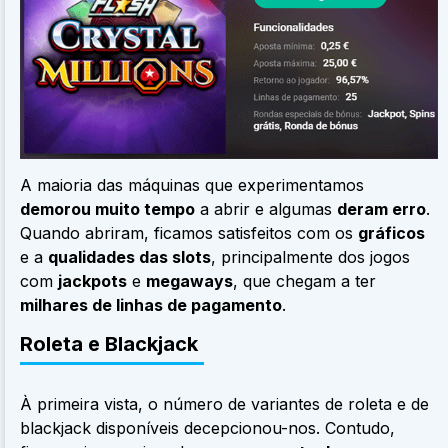
A maioria das máquinas que experimentamos
demorou muito tempo
a abrir e algumas
deram erro
.
Quando abriram, ficamos satisfeitos com os
gráficos
e a
qualidades das slots
, principalmente dos jogos
com
jackpots
e
megaways
, que chegam a ter
milhares de linhas de pagamento
.
Roleta e Blackjack
À primeira vista, o número de variantes de roleta e de
blackjack disponíveis decepcionou-nos. Contudo,