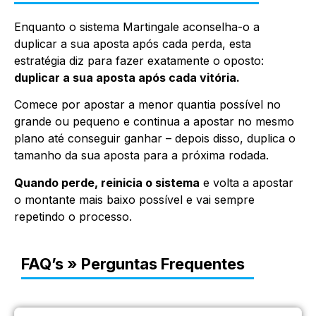
Enquanto o sistema Martingale aconselha-o a
duplicar a sua aposta após cada perda, esta
estratégia diz para fazer exatamente o oposto:
duplicar a sua aposta após cada vitória.
Comece por apostar a menor quantia possível no
grande ou pequeno e continua a apostar no mesmo
plano até conseguir ganhar – depois disso, duplica o
tamanho da sua aposta para a próxima rodada.
Quando perde, reinicia o sistema
e volta a apostar
o montante mais baixo possível e vai sempre
repetindo o processo.
FAQ’s » Perguntas Frequentes