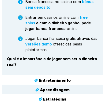
Banca francesa no casino com
bónus
sem depósito
Entrar em casinos online com
free
spins
e com o dinheiro ganho, pode
jogar banca francesa
online
Jogar banca francesa grátis através das
versões demo
oferecidas pelas
plataformas
Qual é a importância de jogar sem ser a dinheiro
real?
Entretenimento
Um dos principais motivos é a possibilidade de jogar
Aprendizagem
com os seus amigos apenas por diversão, sem
Se ainda não está tranquilo com as regras ou como
Estratégias
necessitar de apostar o seu dinheiro.
o jogo se processa, é sempre melhor fazer os