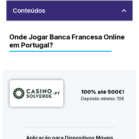
Conteúdos
Onde Jogar Banca Francesa Online
em Portugal?
100% até 500€!
Depósito mínimo: 10€
Aplicação para Dispositivos Móveis