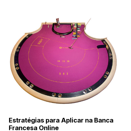
Estratégias para Aplicar na Banca
Francesa Online