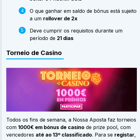
O que ganhar em saldo de bónus está sujeito
a um
rollover de 2x
Deve cumprir os requisitos durante um
período de
21 dias
Torneio de Casino
Todos os fins de semana, a Nossa Aposta faz torneios
com
1000€ em bónus de casino
de prize pool, com
vencedores
até ao 13º classificado
. Para se
registar
,