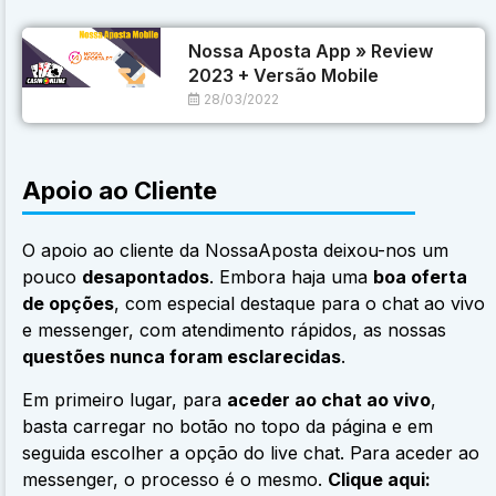
Nossa Aposta App » Review
2023 + Versão Mobile
28/03/2022
Apoio ao Cliente
O apoio ao cliente da NossaAposta deixou-nos um
pouco
desapontados
. Embora haja uma
boa oferta
de opções
, com especial destaque para o chat ao vivo
e messenger, com atendimento rápidos, as nossas
questões nunca foram esclarecidas
.
Em primeiro lugar, para
aceder ao chat ao vivo
,
basta carregar no botão no topo da página e em
seguida escolher a opção do live chat. Para aceder ao
messenger, o processo é o mesmo.
Clique aqui: