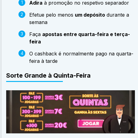
Adira
à promoção no respetivo separador
Efetue pelo menos
um depósito
durante a
semana
Faça
apostas entre quarta-feira e terça-
feira
O cashback é normalmente pago na quarta-
feira à tarde
Sorte Grande à Quinta-Feira