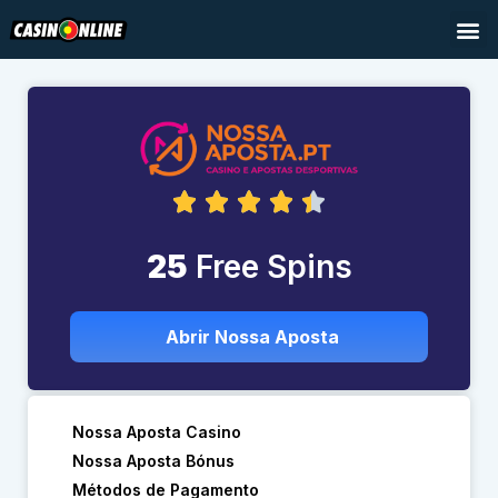
Casinos On
Casinos Fí
Jogos de C





25
Free Spins
Abrir Nossa Aposta
Nossa Aposta Casino
Nossa Aposta Bónus
Métodos de Pagamento