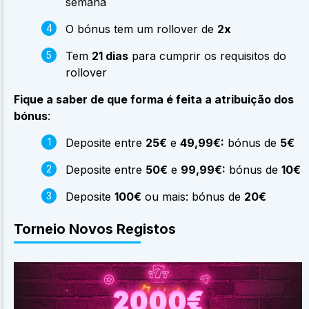
semana
O bónus tem um rollover de
2x
Tem
21 dias
para cumprir os requisitos do
rollover
Fique a saber de que forma é feita a atribuição dos
bónus
:
Deposite entre
25€
e
49,99€:
bónus de
5€
Deposite entre
50€
e
99,99€:
bónus de
10€
Deposite
100€
ou mais: bónus de
20€
Torneio Novos Registos