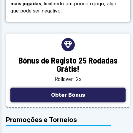
mais jogadas,
limitando um pouco o jogo, algo
que pode ser negativo.
Bónus de Registo 25 Rodadas
Grátis!
Rollover: 2x
Obter Bónus
Promoções e Torneios