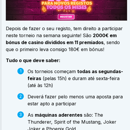
Depois de fazer o seu registo, tem direito a participar
neste torneio na semana seguinte! São
2000€ em
bónus de casino divididos em 11 premiados
, sendo
que o primeiro leva consigo 180€ em bónus!
Tudo o que deve saber:
Os torneios começam
todas as segundas-
feiras
(pelas 15h) e duram até sexta-feira
(até às 12h)
Deverá fazer pelo menos uma aposta para
estar apto a participar
As
máquinas aderentes
são: The
Thunderer, Spirit of the Mustang, Joker
Joker e Phoenix Gold