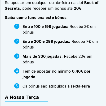
Se apostar em qualquer quinta-feira na slot
Book of
Secrets
, pode receber um bónus até
20€.
Saiba como funciona este bónus
:
Entre 100 e 199 jogadas:
Recebe 3€ em
bónus
Entre 200 e 299 jogadas:
Recebe 7€ em
bónus
Mais de 300 jogadas:
Recebe 20€ em
bónus
Tem de apostar no mínimo
0,40€ por
jogada
Os bónus são atribuídos à sexta-feira
A Nossa Terça