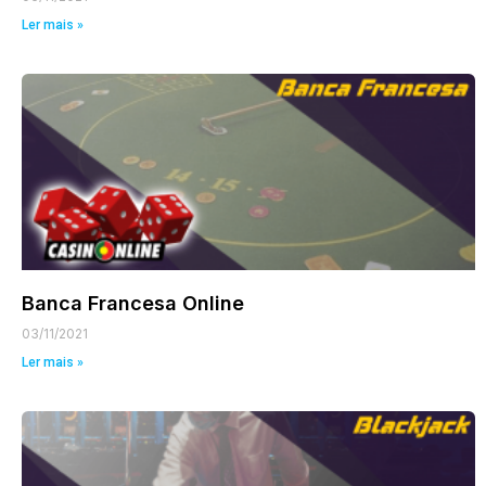
Ler mais »
Banca Francesa Online
03/11/2021
Ler mais »