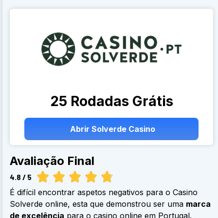
25 Rodadas Grátis
Abrir Solverde Casino
Avaliação Final





4.8 / 5
É difícil encontrar aspetos negativos para o Casino
Solverde online, esta que demonstrou ser uma
marca
de excelência
para o casino online em Portugal.