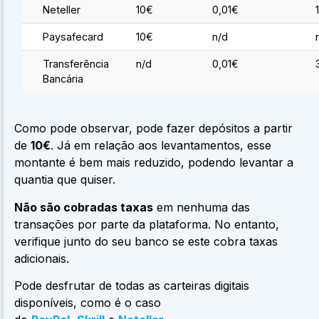
Neteller
10€
0,01€
Paysafecard
10€
n/d
Transferência
n/d
0,01€
Bancária
Como pode observar, pode fazer depósitos a partir
de
10€
. Já em relação aos levantamentos, esse
montante é bem mais reduzido, podendo levantar a
quantia que quiser.
Não são cobradas taxas
em nenhuma das
transações por parte da plataforma. No entanto,
verifique junto do seu banco se este cobra taxas
adicionais.
Pode desfrutar de todas as carteiras digitais
disponíveis, como é o caso