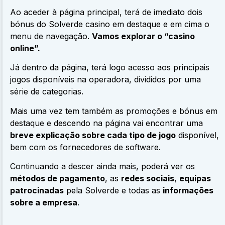
Ao aceder à página principal, terá de imediato dois
bónus do Solverde casino em destaque e em cima o
menu de navegação.
Vamos explorar o “casino
online”.
Já dentro da página, terá logo acesso aos principais
jogos disponíveis na operadora, divididos por uma
série de categorias.
Mais uma vez tem também as promoções e bónus em
destaque e descendo na página vai encontrar uma
breve explicação sobre cada tipo de jogo
disponível,
bem com os fornecedores de software.
Continuando a descer ainda mais, poderá ver os
métodos de pagamento
, as
redes sociais
,
equipas
patrocinadas
pela Solverde e todas as
informações
sobre a empresa
.