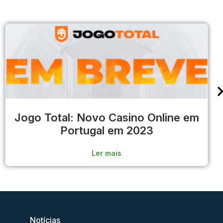
Jogo Total: Novo Casino Online em
Portugal em 2023
Ler mais
Notícias