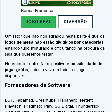
Um fator que não nos agradou nesta parte é que
os
jogos de mesa não estão divididos por categorias
,
estando tudo misturado e dificultando na procura da
sala que queremos testar.
No entanto, outro fator positivo é
possibilidade de
jogar grátis
, e desta vez em todos os jogos
disponíveis.
Fornecedores de Software
EGT, Fabamaq, Greentube, Habanero, Netent,
Playtech, Pragmatic Play, SG Digital, Thunderkick,