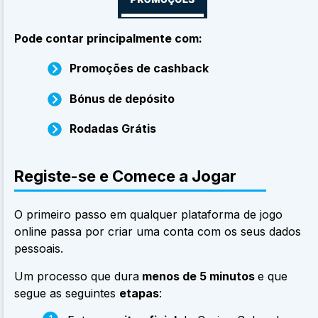
Pode contar principalmente com:
Promoções de cashback
Bónus de depósito
Rodadas Grátis
Registe-se e Comece a Jogar
O primeiro passo em qualquer plataforma de jogo
online passa por criar uma conta com os seus dados
pessoais.
Um processo que dura
menos de 5 minutos
e que
segue as seguintes
etapas
: