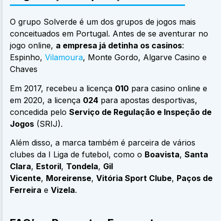
O grupo Solverde é um dos grupos de jogos mais
conceituados em Portugal. Antes de se aventurar no
jogo online,
a empresa já detinha os casinos
:
Espinho,
Vilamoura
, Monte Gordo, Algarve Casino e
Chaves
Em 2017, recebeu a licença
010
para casino online e
em 2020, a licença
024
para apostas desportivas,
concedida pelo
Serviço de Regulação e Inspeção de
Jogos
(SRIJ).
Além disso, a marca também é parceira de vários
clubes da I Liga de futebol, como o
Boavista
,
Santa
Clara
,
Estoril
,
Tondela
,
Gil
Vicente
,
Moreirense
,
Vitória Sport Clube
,
Paços de
Ferreira
e
Vizela
.