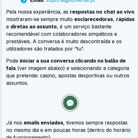
Pela nossa experiência, as
respostas no
chat ao vivo
mostraram-se sempre muito
esclarecedoras
,
rápidas
e
diretas ao assunto
, é um serviço bastante
recomendável com colaboradores simpáticos e
prestáveis. A conversa é muito descontraída e os
utilizadores são tratados por “tu”.
Pode
iniciar a sua conversa clicando no balão de
fala
(ver imagem abaixo) e selecionando a categoria
que pretende: casino, apostas desportivas ou outros
assuntos.
Já nos
emails enviados
, tivemos sempre respostas
no mesmo dia e em poucas horas (dentro do horário
de funcionamento).