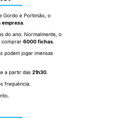
e Gordo e Portimão, o
a empresa
.
ões do ano. Normalmente, o
te comprar
6000 fichas
.
es podem jogar imensas
e a partir das
21h30
.
s frequência.
nto.