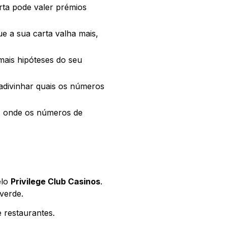
ta pode valer prémios
ue a sua carta valha mais,
mais hipóteses do seu
adivinhar quais os números
, onde os números de
elo
Privilege Club Casinos
.
verde.
 restaurantes.