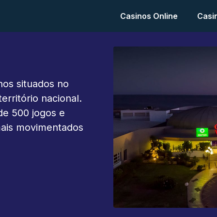
Casinos Online
Casin
nos situados no
rritório nacional.
de 500 jogos e
mais movimentados