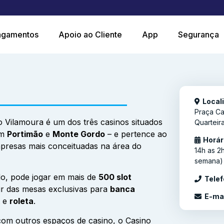
agamentos
Apoio ao Cliente
App
Segurança
Local
Praça Ca
 Vilamoura é um dos três casinos situados
Quarteir
em
Portimão
e
Monte Gordo
– e pertence ao
Horár
presas mais conceituadas na área do
14h as 2
semana)
do, pode jogar em mais de
500 slot
Telef
r das mesas exclusivas para
banca
E-mai
e
roleta
.
om outros espaços de casino, o Casino