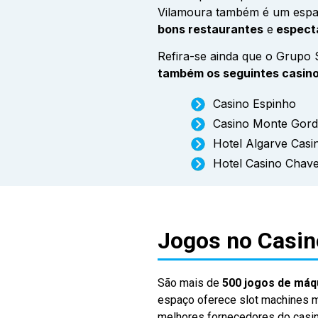
Vilamoura também é um espaç
bons restaurantes
e
espectá
Refira-se ainda que o Grupo 
também os seguintes casin
Casino Espinho
Casino Monte Gor
Hotel Algarve Casi
Hotel Casino Chav
Jogos no Casin
São mais de
500 jogos de máq
espaço oferece slot machines 
melhores fornecedores do casin