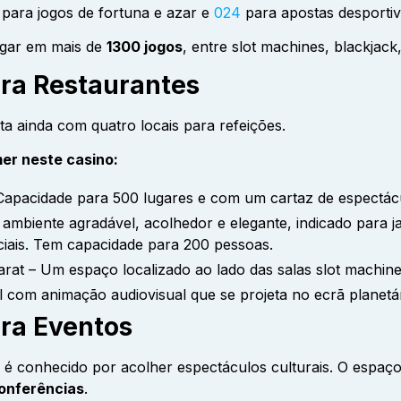
para jogos de fortuna e azar e
024
para apostas desportiv
ogar em mais de
1300 jogos
, entre slot machines, blackjack
ra Restaurantes
ta ainda com quatro locais para refeições.
mer neste casino:
Capacidade para 500 lugares e com um cartaz de espectác
ambiente agradável, acolhedor e elegante, indicado para 
iais. Tem capacidade para 200 pessoas.
rat – Um espaço localizado ao lado das salas slot machine
l com animação audiovisual que se projeta no ecrã planetár
ra Eventos
é conhecido por acolher espectáculos culturais. O espaço
onferências
.