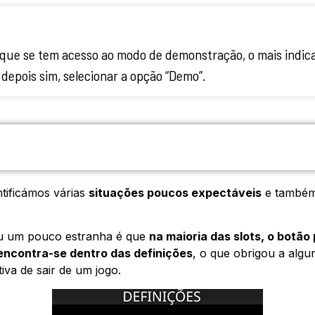
 que se tem acesso ao modo de demonstração, o mais indic
 depois sim, selecionar a opção “Demo”.
ntificámos várias
situações poucos expectáveis
e também 
u um pouco estranha é que
na maioria das slots, o botão
encontra-se dentro das definições
, o que obrigou a alg
iva de sair de um jogo.