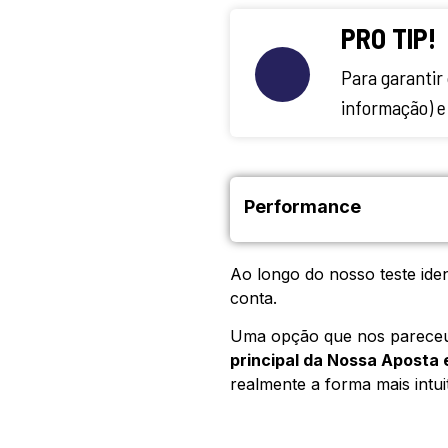
PRO TIP!
Para garantir
informação) e
Performance
Ao longo do nosso teste ide
conta.
Uma opção que nos parece
principal da Nossa Aposta 
realmente a forma mais intuit