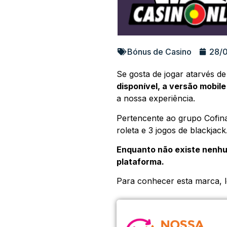
Bónus de Casino
28/
Se gosta de jogar atarvés de
disponível, a versão mobil
a nossa experiência.
Pertencente ao grupo Cofin
roleta e 3 jogos de blackjack
Enquanto não existe nenhu
plataforma.
Para conhecer esta marca, l