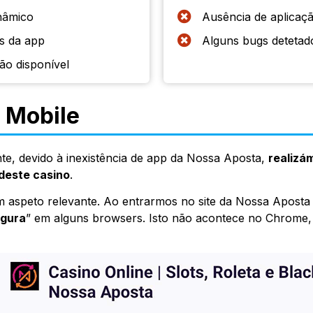
nâmico
Ausência de aplicaç
és da app
Alguns bugs detetado
o disponível
 Mobile
e, devido à inexistência de app da Nossa Aposta,
realizá
deste casino
.
speto relevante. Ao entrarmos no site da Nossa Aposta at
egura
” em alguns browsers. Isto não acontece no Chrome,