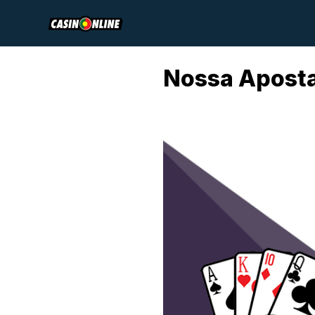
Nossa Aposta