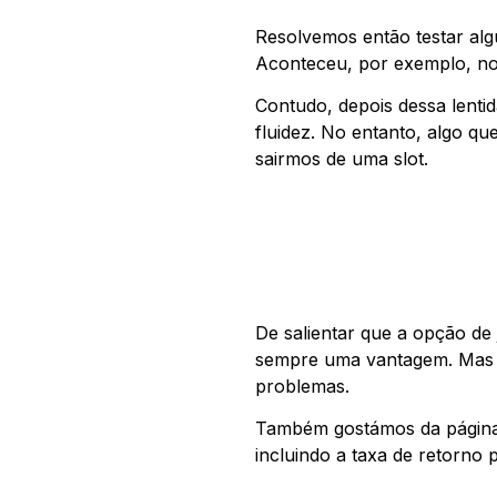
Resolvemos então testar alg
Aconteceu, por exemplo, no
Contudo, depois dessa lentidã
fluidez. No entanto, algo q
sairmos de uma slot.
De salientar que a opção de
sempre uma vantagem. Mas c
problemas.
Também gostámos da págin
incluindo a taxa de retorno 