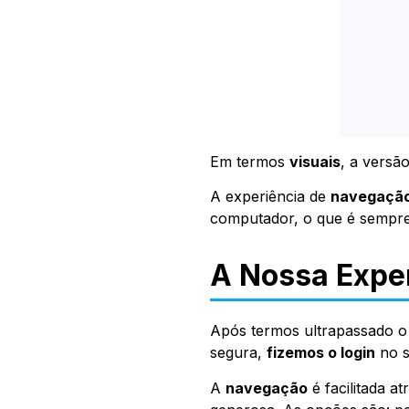
Em termos
visuais
, a versã
A experiência de
navegaçã
computador, o que é sempre 
A Nossa Expe
Após termos ultrapassado o 
segura,
fizemos o login
no s
A
navegação
é facilitada 