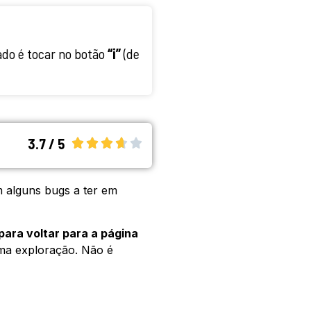
ado é tocar no botão
“i”
(de
3.7 / 5





alguns bugs a ter em
 para voltar para a página
uma exploração. Não é