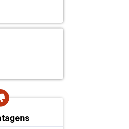
ntagens