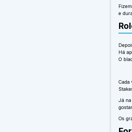
Fizem
e dur
Rol
Depoi
Há a
O bla
Cada 
Stake
Já na
gosta
Os gr
For