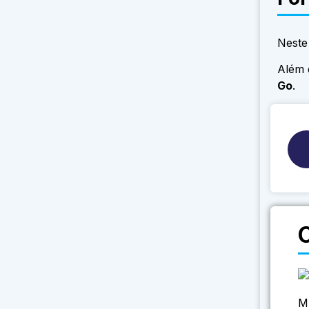
Neste
Além 
Go
.
M