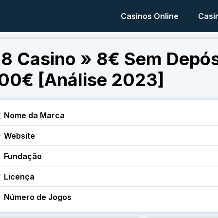
Casinos Online
Casin
8 Casino » 8€ Sem Depósi
00€ [Análise 2023]
Nome da Marca
Website
Fundação
Licença
Número de Jogos