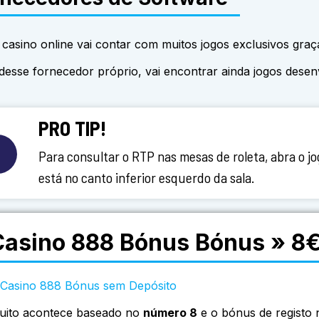
 casino online vai contar com muitos jogos exclusivos gra
desse fornecedor próprio, vai encontrar ainda jogos desen
PRO TIP!
Para consultar o RTP nas mesas de roleta, abra o jo
está no canto inferior esquerdo da sala.
Casino 888 Bónus Bónus » 8
uito acontece baseado no
número 8
e o bónus de registo 