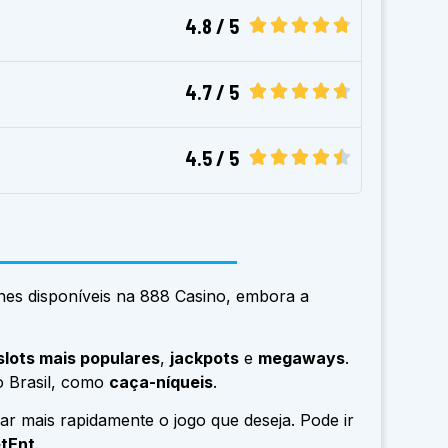
4.8 / 5





4.7 / 5





4.5 / 5





nes disponíveis na 888 Casino, embora a
slots mais populares
,
jackpots
e
megaways
.
o Brasil, como
caça-níqueis
.
ar mais rapidamente o jogo que deseja. Pode ir
tEnt
.