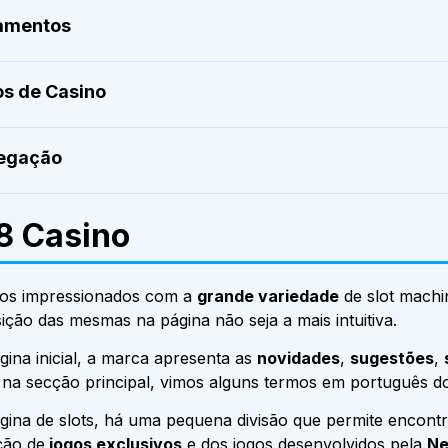
amentos
s de Casino
egação
8 Casino
os impressionados com a
grande variedade
de slot machi
ição das mesmas na página não seja a mais intuitiva.
gina inicial, a marca apresenta as
novidades
,
sugestões
,
 na secção principal, vimos alguns termos em português d
gina de slots, há uma pequena divisão que permite encontr
ção de
jogos exclusivos
e dos jogos desenvolvidos pela
Ne