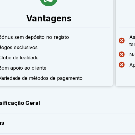
Vantagens
Bónus sem depósito no registo
As
te
Jogos exclusivos
Nã
Clube de lealdade
Ap
Bom apoio ao cliente
Variedade de métodos de pagamento
sificação Geral
us