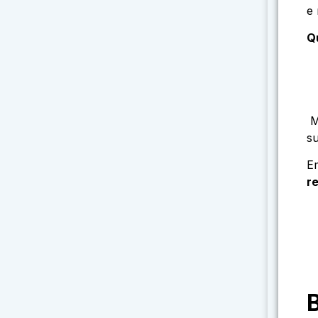
e
Q
M
su
Em
re