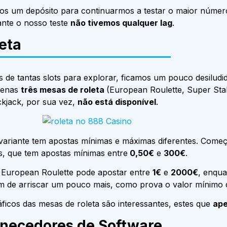
os um depósito para continuarmos a testar o maior número d
ante o nosso teste
não tivemos qualquer lag
.
eta
s de tantas slots para explorar, ficamos um pouco desiludi
penas
três mesas de roleta
(European Roulette, Super Sta
ckjack, por sua vez,
não está disponível
.
variante tem apostas mínimas e máximas diferentes. Come
s, que tem apostas mínimas entre
0,50€
e
300€
.
 European Roulette pode apostar entre
1€
e
2000€
, enqu
m de arriscar um pouco mais, como prova o valor mínimo
áficos das mesas de roleta são interessantes, estes que
ape
necedores de Software