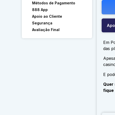
Métodos de Pagamento
888 App
Apoio ao Cliente
Segurança
Apo
Avaliação Final
Em Po
das p
Apesa
casin
E pod
Quer 
fique