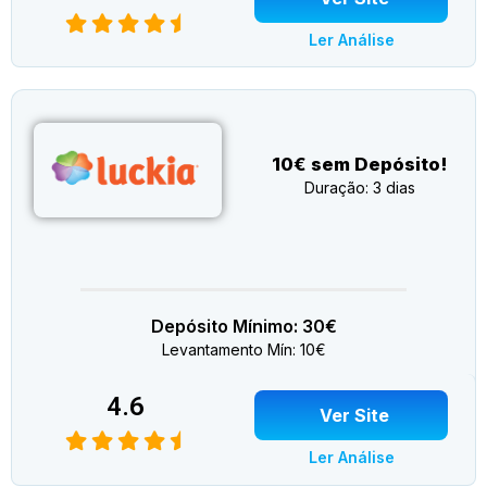
Ler Análise
10€ sem Depósito!
Duração: 3 dias
Depósito Mínimo: 30€
Levantamento Mín: 10€
4.6
Ver Site
Ler Análise