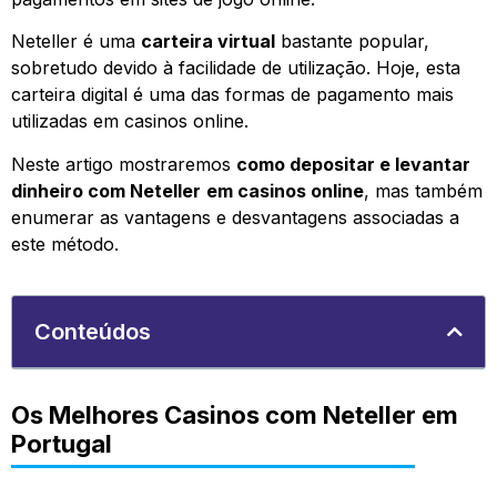
Neteller é uma
carteira virtual
bastante popular,
sobretudo devido à facilidade de utilização. Hoje, esta
carteira digital é uma das formas de pagamento mais
utilizadas em casinos online.
Neste artigo mostraremos
como depositar e levantar
dinheiro com Neteller
em casinos online
, mas também
enumerar as vantagens e desvantagens associadas a
este método.
Conteúdos
Os Melhores Casinos com Neteller em
Portugal