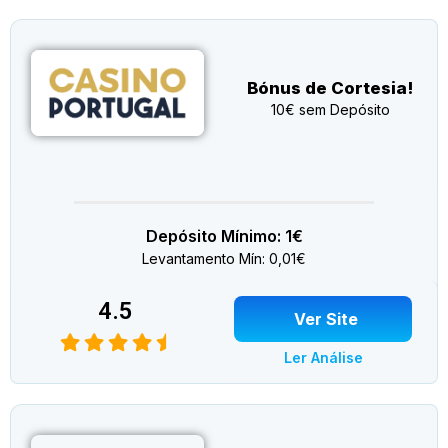
Bónus de Cortesia!
10€ sem Depósito
Depósito Mínimo: 1€
Levantamento Mín: 0,01€
4.5
Ver Site
Ler Análise