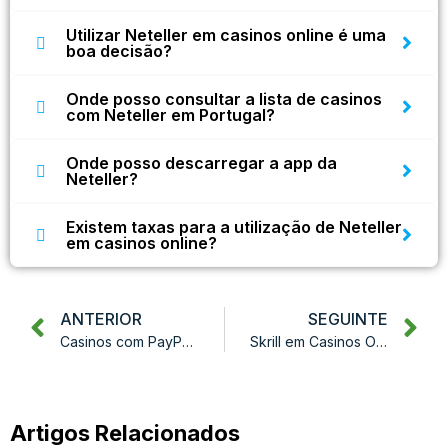
Utilizar Neteller em casinos online é uma
boa decisão?
Onde posso consultar a lista de casinos
com Neteller em Portugal?
Onde posso descarregar a app da
Neteller?
Existem taxas para a utilização de Neteller
em casinos online?
ANTERIOR
SEGUINTE
Casinos com PayPal em Portugal
Skrill em Casinos Online
Artigos Relacionados